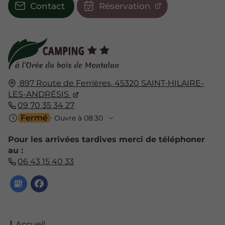
Contact
Réservation
897 Route de Ferrières,
45320
SAINT-HILAIRE-
LES-ANDRÉSIS
09 70 35 34 27
Fermé
⋅ Ouvre à 08:30
Pour les arrivées tardives merci de téléphoner
au :
06 43 15 40 33
Accueil