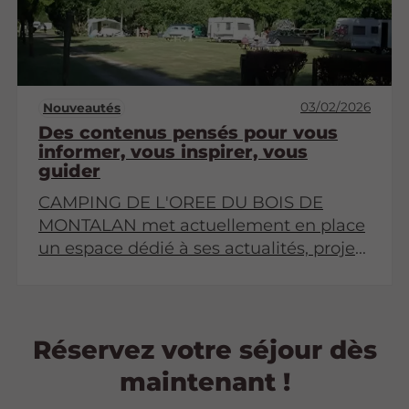
03/02/2026
Nouveautés
Des contenus pensés pour vous
informer, vous inspirer, vous
guider
CAMPING DE L'OREE DU BOIS DE
MONTALAN met actuellement en place
un espace dédié à ses actualités, projets
et partages d'expérience. Revenez très
bientôt pour découvrir ses premiers
articles !
Réservez votre séjour dès
maintenant !